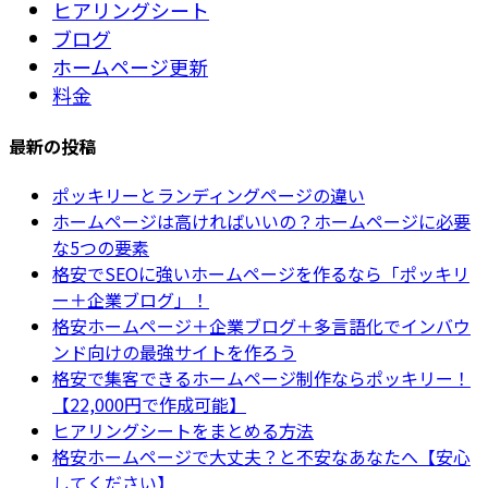
ヒアリングシート
ブログ
ホームページ更新
料金
最新の投稿
ポッキリーとランディングページの違い
ホームページは高ければいいの？ホームページに必要
な5つの要素
格安でSEOに強いホームページを作るなら「ポッキリ
ー＋企業ブログ」！
格安ホームページ＋企業ブログ＋多言語化でインバウ
ンド向けの最強サイトを作ろう
格安で集客できるホームページ制作ならポッキリー！
【22,000円で作成可能】
ヒアリングシートをまとめる方法
格安ホームページで大丈夫？と不安なあなたへ【安心
してください】