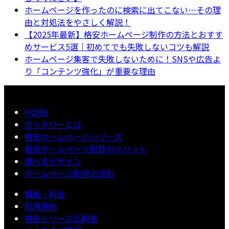
ホームページを作ったのに検索に出てこない…その理
由と対処法をやさしく解説！
【2025年最新】格安ホームページ制作の方法とおすす
めサービス5選｜初めてでも失敗しないコツも解説
ホームページ集客で失敗しないために！SNSや広告よ
り「コンテンツ強化」が重要な理由
HOME
ポッキリーとは
格安ホームページシリーズ
格安ホームページ制作のメリット
選べるデザイン
ホームページ制作の流れ
機能・料金
利用規約
格安シリーズ比較表