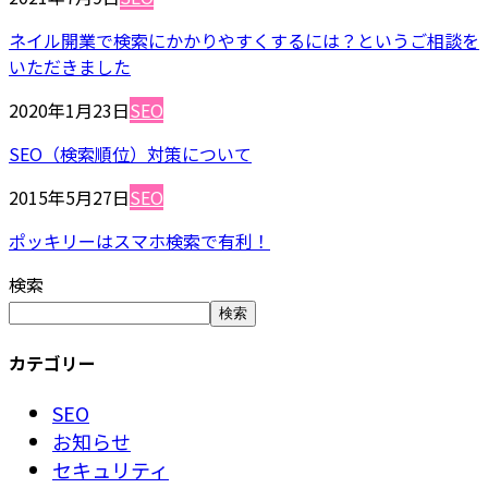
ネイル開業で検索にかかりやすくするには？というご相談を
いただきました
2020年1月23日
SEO
SEO（検索順位）対策について
2015年5月27日
SEO
ポッキリーはスマホ検索で有利！
検索
検索
カテゴリー
SEO
お知らせ
セキュリティ