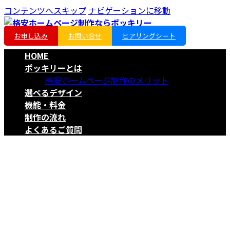
コンテンツへスキップ
ナビゲーションに移動
お申し込み
お問い合せ
ヒアリングシート
HOME
ポッキリーとは
格安ホームページ制作のメリット
選べるデザイン
機能・料金
制作の流れ
よくあるご質問
ブログ