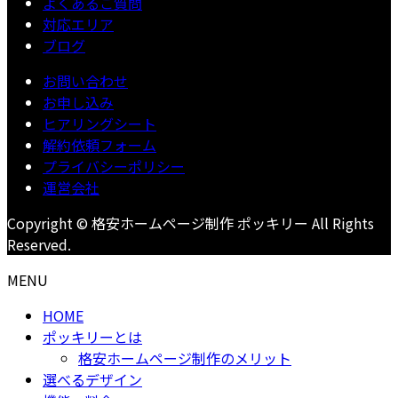
よくあるご質問
対応エリア
ブログ
お問い合わせ
お申し込み
ヒアリングシート
解約依頼フォーム
プライバシーポリシー
運営会社
Copyright © 格安ホームページ制作 ポッキリー All Rights
Reserved.
MENU
HOME
ポッキリーとは
格安ホームページ制作のメリット
選べるデザイン