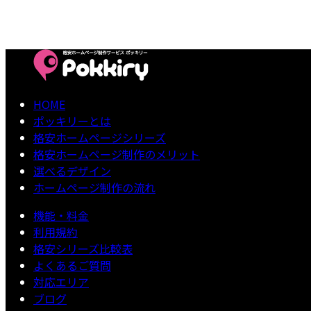
HOME
ポッキリーとは
格安ホームページシリーズ
格安ホームページ制作のメリット
選べるデザイン
ホームページ制作の流れ
機能・料金
利用規約
格安シリーズ比較表
よくあるご質問
対応エリア
ブログ