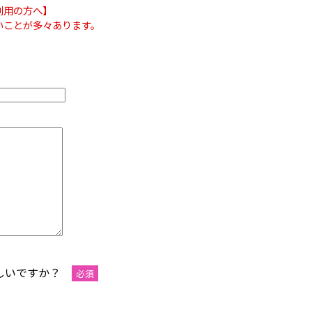
ご利用の方へ】
きないことが多々あります。
ろしいですか？
必須