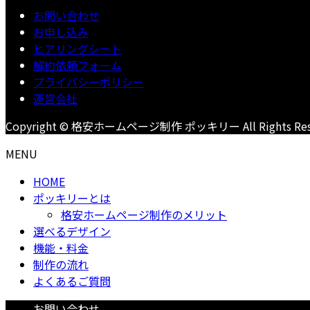
お問い合わせ
お申し込み
ヒアリングシート
解約依頼フォーム
プライバシーポリシー
運営会社
Copyright © 格安ホームページ制作 ポッキリー All Rights Rese
MENU
HOME
ポッキリーとは
格安ホームページ制作のメリット
選べるデザイン
機能・料金
制作の流れ
よくあるご質問
お問い合わせ