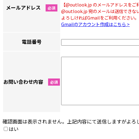
【@outlook.jp のメールアドレスを
メールアドレス
必須
@outlook.jp 宛のメールは送信で
よろしければGmailをご利用ください。
Gmailのアカウント作成はこちら >
電話番号
お問い合わせ内容
必須
確認画面は表示されません。上記内容にて送信しますがよ
はい