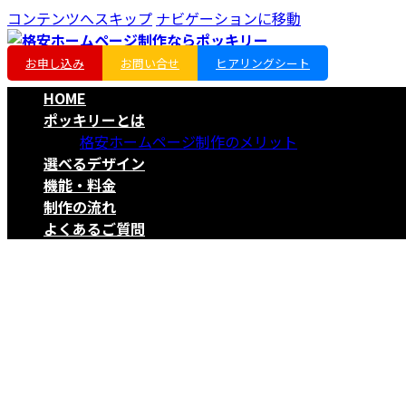
コンテンツへスキップ
ナビゲーションに移動
お申し込み
お問い合せ
ヒアリングシート
HOME
ポッキリーとは
格安ホームページ制作のメリット
選べるデザイン
機能・料金
制作の流れ
よくあるご質問