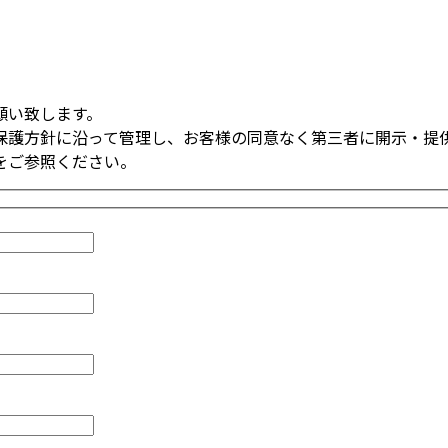
願い致します。
保護方針に沿って管理し、お客様の同意なく第三者に開示・提
をご参照ください。